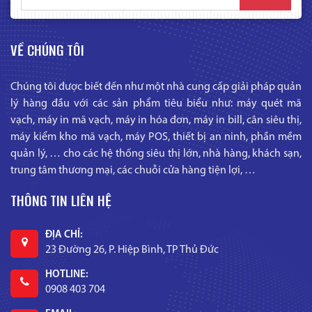
VỀ CHÚNG TÔI
Chúng tôi được biết đến như một nhà cung cấp giải pháp quản
lý hàng đầu với các sản phẩm tiêu biểu như: máy quét mã
vạch, máy in mã vạch, máy in hóa đơn, máy in bill, cân siêu thị,
máy kiểm kho mã vạch, máy POS, thiết bị an ninh, phần mềm
quản lý, … cho các hệ thống siêu thị lớn, nhà hàng, khách sạn,
trung tâm thương mại, các chuỗi cửa hàng tiện lợi, …
THÔNG TIN LIÊN HỆ
ĐỊA CHỈ:
23 Đường 26, P. Hiệp Bình, TP Thủ Đức
HOTLINE:
0908 403 704