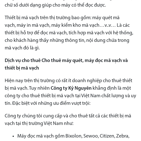
chữ số dưới dạng giúp cho máy có thể đọc được.
Thiết bị mã vạch trên thị trường bao gồm: máy quét mã
vạch, máy in mã vạch, máy kiểm kho mã vạch…v..v… Là các
thiết bị hỗ trợ để đọc mã vạch, tích hợp mã vạch với hệ thống,
cho khách hàng thấy những thông tin, nội dung chứa trong
mã vạch đó là gì.
Dịch vụ cho thuê Cho thuê máy quét, máy đọc mã vạch và
thiết bị mã vạch
Hiện nay trên thị trường có rất ít doanh nghiệp cho thuê thiết
bị mã vạch. Tuy nhiên
Công ty Kỷ Nguyên
khẳng định là một
công ty cho thuê thiết bị mã vạch tại Việt Nam chất lượng và uy
tín. Đặc biệt với những ưu điểm vượt trội:
Công ty chúng tôi cung cấp và cho thuê tất cả các thiết bị mã
vạch tại thị trường Việt Nam như:
Máy đọc mã vạch gồm Bixolon, Sewoo, Citizen, Zebra,