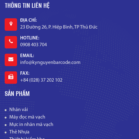
THÔNG TIN LIÊN HỆ
ĐỊA CHỈ:
23 Đường 26, P. Hiệp Bình, TP Thủ Đức
HOTLINE:
0908 403 704
EMAIL:
info@kynguyenbarcode.com
FAX:
+84 (028) 37 202 102
SẢN PHẨM
Nhãn vải
Máy đọc mã vạch
Mực in nhãn mã vạch
Thẻ Nhựa