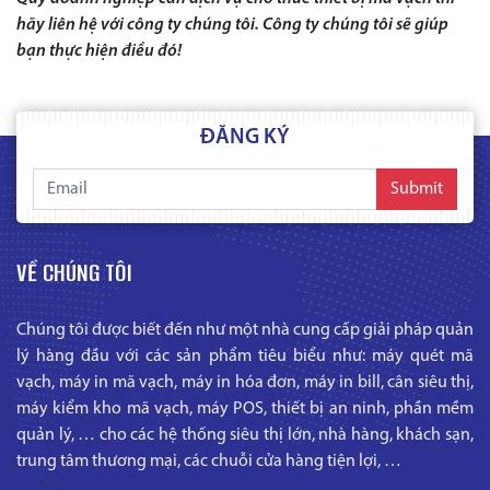
hãy liên hệ với công ty chúng tôi.
Công ty chúng tôi sẽ giúp
bạn thực hiện điều đó!
ĐĂNG KÝ
Submit
VỀ CHÚNG TÔI
Chúng tôi được biết đến như một nhà cung cấp giải pháp quản
lý hàng đầu với các sản phẩm tiêu biểu như: máy quét mã
vạch, máy in mã vạch, máy in hóa đơn, máy in bill, cân siêu thị,
máy kiểm kho mã vạch, máy POS, thiết bị an ninh, phần mềm
quản lý, … cho các hệ thống siêu thị lớn, nhà hàng, khách sạn,
trung tâm thương mại, các chuỗi cửa hàng tiện lợi, …