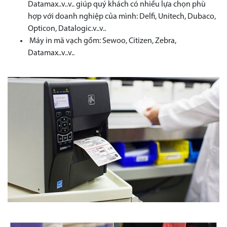
Datamax..v..v.. giúp quý khách có nhiều lựa chọn phù
hợp với doanh nghiệp của mình: Delfi, Unitech, Dubaco,
Opticon, Datalogic.v..v..
Máy in mã vạch gồm: Sewoo, Citizen, Zebra,
Datamax..v..v..