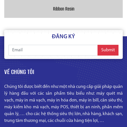
Ribbon Resin
ĐĂNG KÝ
Submit
VỀ CHÚNG TÔI
Chúng tôi được biết đến như một nhà cung cấp giải pháp quản
lý hàng đầu với các sản phẩm tiêu biểu như: máy quét mã
vạch, máy in mã vạch, máy in hóa đơn, máy in bill, cân siêu thị,
máy kiểm kho mã vạch, máy POS, thiết bị an ninh, phần mềm
quản lý, … cho các hệ thống siêu thị lớn, nhà hàng, khách sạn,
trung tâm thương mại, các chuỗi cửa hàng tiện lợi, …