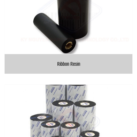
Ribbon Resin