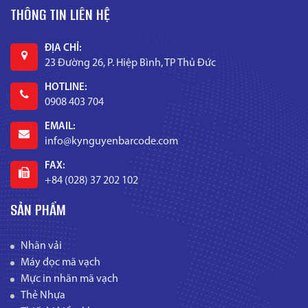
THÔNG TIN LIÊN HỆ
ĐỊA CHỈ:
23 Đường 26, P. Hiệp Bình, TP Thủ Đức
HOTLINE:
0908 403 704
EMAIL:
info@kynguyenbarcode.com
FAX:
+84 (028) 37 202 102
SẢN PHẨM
Nhãn vải
Máy đọc mã vạch
Mực in nhãn mã vạch
Thẻ Nhựa