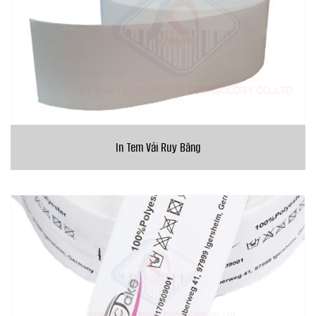
In Tem Vải Ruy Băng