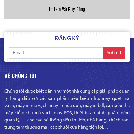
In Tem Vải Ruy Băng
ĐĂNG KÝ
Submit
VỀ CHÚNG TÔI
Chúng tôi được biết đến như một nhà cung cấp giải pháp quản
lý hàng đầu với các sản phẩm tiêu biểu như: máy quét mã
vạch, máy in mã vạch, máy in hóa đơn, máy in bill, cân siêu thị,
máy kiểm kho mã vạch, máy POS, thiết bị an ninh, phần mềm
quản lý, … cho các hệ thống siêu thị lớn, nhà hàng, khách sạn,
trung tâm thương mại, các chuỗi cửa hàng tiện lợi, …