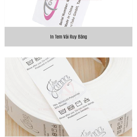
In Tem Vải Ruy Băng