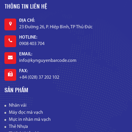
THÔNG TIN LIÊN HỆ
ĐỊA CHỈ:
23 Đường 26, P. Hiệp Bình, TP Thủ Đức
HOTLINE:
0908 403 704
EMAIL:
info@kynguyenbarcode.com
FAX:
+84 (028) 37 202 102
SẢN PHẨM
Nhãn vải
Máy đọc mã vạch
Mực in nhãn mã vạch
Thẻ Nhựa