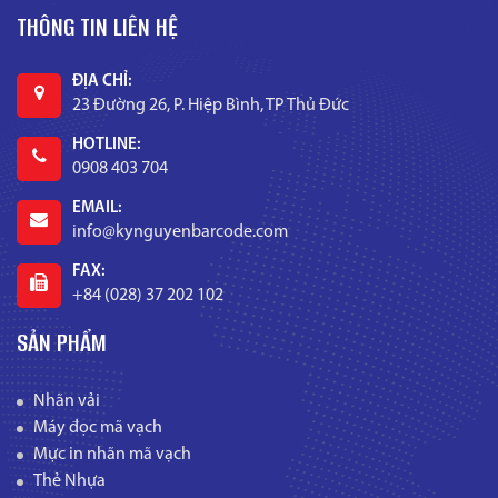
THÔNG TIN LIÊN HỆ
ĐỊA CHỈ:
23 Đường 26, P. Hiệp Bình, TP Thủ Đức
HOTLINE:
0908 403 704
EMAIL:
info@kynguyenbarcode.com
FAX:
+84 (028) 37 202 102
SẢN PHẨM
Nhãn vải
Máy đọc mã vạch
Mực in nhãn mã vạch
Thẻ Nhựa