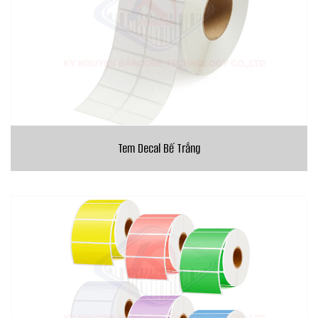
Tem Decal Bế Trắng