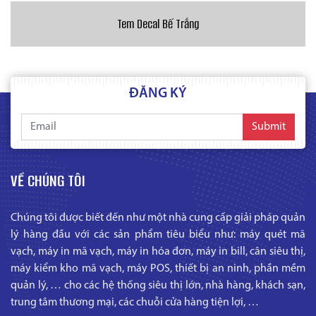
Tem Decal Bế Trắng
ĐĂNG KÝ
Submit
VỀ CHÚNG TÔI
Chúng tôi được biết đến như một nhà cung cấp giải pháp quản
lý hàng đầu với các sản phẩm tiêu biểu như: máy quét mã
vạch, máy in mã vạch, máy in hóa đơn, máy in bill, cân siêu thị,
máy kiểm kho mã vạch, máy POS, thiết bị an ninh, phần mềm
quản lý, … cho các hệ thống siêu thị lớn, nhà hàng, khách sạn,
trung tâm thương mại, các chuỗi cửa hàng tiện lợi, …