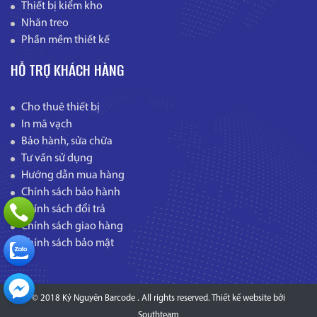
Thiết bị kiểm kho
Nhãn treo
Phần mềm thiết kế
HỖ TRỢ KHÁCH HÀNG
Cho thuê thiết bị
In mã vạch
Bảo hành, sửa chữa
Tư vấn sử dụng
Hướng dẫn mua hàng
Chính sách bảo hành
Chính sách đổi trả
Chính sách giao hàng
Chính sách bảo mật
© 2018 Kỷ Nguyên Barcode . All rights reserved.
Thiết kế website
bởi
Southteam