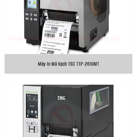
Máy In Mã Vạch TSC TTP-2610MT