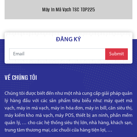
Máy In Mã Vạch TSC TDP225
ĐĂNG KÝ
Submit
VỀ CHÚNG TÔI
Chúng tôi được biết đến như một nhà cung cấp giải pháp quản
lý hàng đầu với các sản phẩm tiêu biểu như: máy quét mã
vạch, máy in mã vạch, máy in hóa đơn, máy in bill, cân siêu thị,
máy kiểm kho mã vạch, máy POS, thiết bị an ninh, phần mềm
quản lý, … cho các hệ thống siêu thị lớn, nhà hàng, khách sạn,
trung tâm thương mại, các chuỗi cửa hàng tiện lợi, …