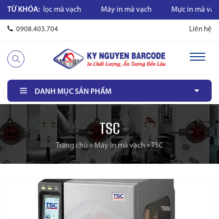
TỪ KHÓA:
Máy đọc mã vạch
Máy in mã vạch
Mực in mã vạch
0908.403.704
Liên hệ
DANH MỤC SẢN PHẨM
TSC
Trang chủ
»
Máy in mã vạch
»
TSC