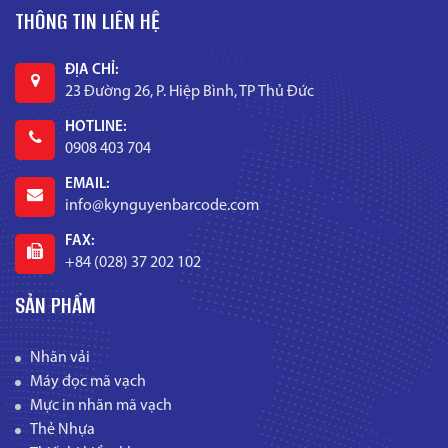
THÔNG TIN LIÊN HỆ
ĐỊA CHỈ:
23 Đường 26, P. Hiệp Bình, TP Thủ Đức
HOTLINE:
0908 403 704
EMAIL:
info@kynguyenbarcode.com
FAX:
+84 (028) 37 202 102
SẢN PHẨM
Nhãn vải
Máy đọc mã vạch
Mực in nhãn mã vạch
Thẻ Nhựa