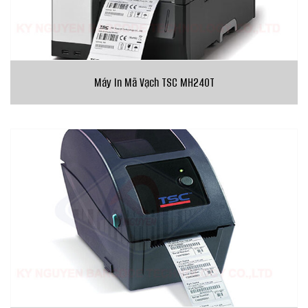
Máy In Mã Vạch TSC MH240T