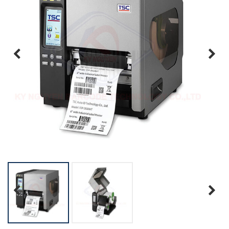
Previous
Next
Previous
Next