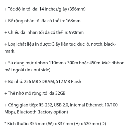
+ Tốc độ in tối đa: 14 inches/giây (356mm)
+ Bề rộng nhãn tối đa có thể in: 168mm
+ Chiều dài nhãn tối đa có thể in: 990mm
+ Loại chất liệu in được: Giấy liên tục, đục lỗ, notch, black-
mark.
+ Sử dụng mực ribbon 110mm x 300m hoặc 450m. Mực ribbon
mặt ngoài (Ink out side)
+ Bộ nhớ: 256 MB SDRAM, 512 MB Flash
+ Thẻ nhớ mở rộng: tối đa 32GB
+ Cổng giao tiếp: RS-232, USB 2.0, Internal Ethernet, 10/100
Mbps, Bluetooth (factory option)
* Kích thước: 355 mm (W) x 337 mm (H) x 520 mm (D)