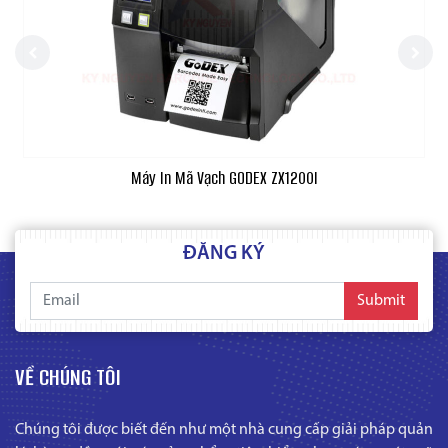
Máy In Mã Vạch GODEX ZX1200I
ĐĂNG KÝ
Submit
VỀ CHÚNG TÔI
Chúng tôi được biết đến như một nhà cung cấp giải pháp quản