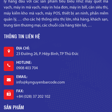
lý hàng đầu với các sản phẩm tiêu biểu như: máy quét mã
vạch, máy in mã vạch, máy in hóa đơn, máy in bill, cân siêu thị,
máy kiểm kho mã vạch, máy POS, thiết bị an ninh, phần mềm
quản lý, … cho các hệ thống siêu thị lớn, nhà hàng, khách sạn,
trung tâm thương mại, các chuỗi cửa hàng tiện lợi, …
THÔNG TIN LIÊN HỆ
ĐỊA CHỈ:
23 Đường 26, P. Hiệp Bình, TP Thủ Đức
HOTLINE:
0908 403 704
EMAIL:
info@kynguyenbarcode.com
FAX:
+84 (028) 37 202 102
SẢN PHẨM