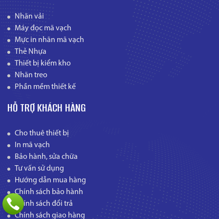
Nhãn vải
Máy đọc mã vạch
Mực in nhãn mã vạch
Thẻ Nhựa
Thiết bị kiểm kho
Nhãn treo
Phần mềm thiết kế
HỖ TRỢ KHÁCH HÀNG
Cho thuê thiết bị
In mã vạch
Bảo hành, sửa chữa
Tư vấn sử dụng
Hướng dẫn mua hàng
Chính sách bảo hành
Chính sách đổi trả
Chính sách giao hàng