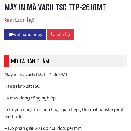
MÁY IN MÃ VẠCH TSC TTP-2610MT
Giá: Liên hệ!
Đặt hàng ngay
Liên hệ
MÔ TẢ SẢN PHẨM
Máy in mã vạch TSC TTP-2610MT
Hãng sản xuất TSC
Là máy dòng công nghiệp.
In truyền nhiệt trực tiếp hoặc gián tiếp (Thermal transfer print
method).
+ Độ phân giải: 203 dpi/ 08 dots per mm