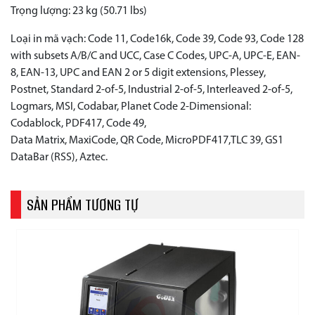
Trọng lượng: 23 kg (50.71 lbs)
Loại in mã vạch: Code 11, Code16k, Code 39, Code 93, Code 128
with subsets A/B/C and UCC, Case C Codes, UPC-A, UPC-E, EAN-
8, EAN-13, UPC and EAN 2 or 5 digit extensions, Plessey,
Postnet, Standard 2-of-5, Industrial 2-of-5, Interleaved 2-of-5,
Logmars, MSI, Codabar, Planet Code 2-Dimensional:
Codablock, PDF417, Code 49,
Data Matrix, MaxiCode, QR Code, MicroPDF417,TLC 39, GS1
DataBar (RSS), Aztec.
SẢN PHẨM TƯƠNG TỰ