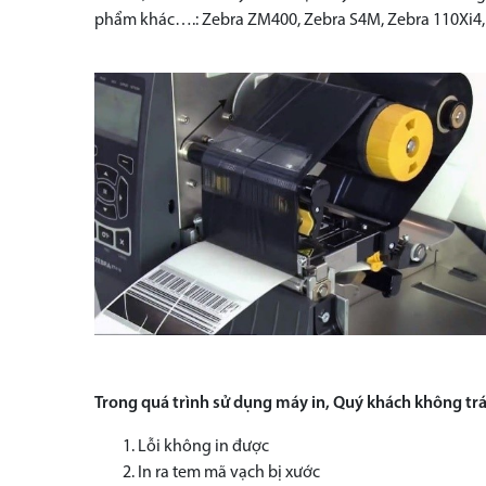
phẩm khác….: Zebra ZM400, Zebra S4M, Zebra 110Xi4, 
Trong quá trình sử dụng máy in, Quý khách không trán
Lỗi không in được
In ra tem mã vạch bị xước