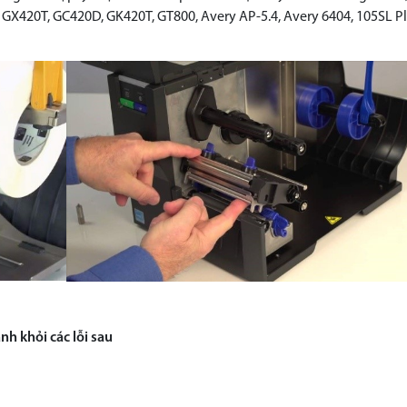
GX420T, GC420D, GK420T, GT800, Avery AP-5.4, Avery 6404, 105SL P
h khỏi các lỗi sau