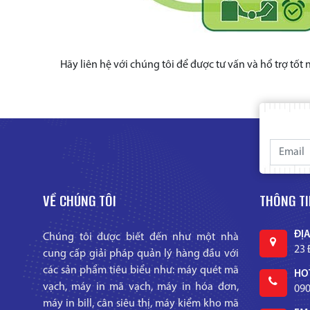
Hãy liên hệ với chúng tôi để được tư vấn và hổ trợ tốt 
VỀ CHÚNG TÔI
THÔNG TI
ĐỊA
Chúng tôi được biết đến như một nhà
23 
cung cấp giải pháp quản lý hàng đầu với
các sản phẩm tiêu biểu như: máy quét mã
HOT
vạch, máy in mã vạch, máy in hóa đơn,
090
máy in bill, cân siêu thị, máy kiểm kho mã