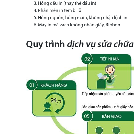
Hỏng đầu in (thay thế đầu in)
Phần mền in tem bị lỗi
Hỏng nguồn, hỏng main, không nhận lệnh in
Máy in mã vạch không nhận giấy, Ribbon…..
Quy trình
dịch vụ sửa chữ