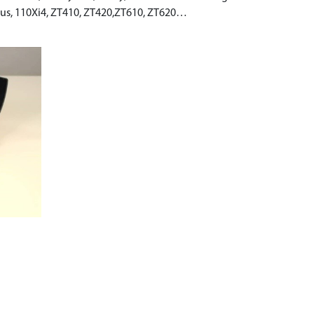
lus, 110Xi4, ZT410, ZT420,ZT610, ZT620…