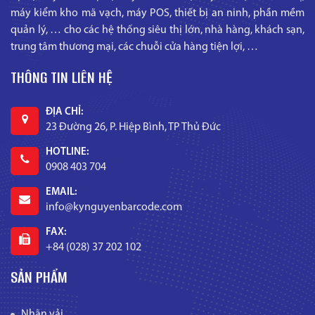
máy kiểm kho mã vạch, máy POS, thiết bị an ninh, phần mềm
quản lý, … cho các hệ thống siêu thị lớn, nhà hàng, khách sạn,
trung tâm thương mại, các chuỗi cửa hàng tiện lợi, …
THÔNG TIN LIÊN HỆ
ĐỊA CHỈ:
23 Đường 26, P. Hiệp Bình, TP Thủ Đức
HOTLINE:
0908 403 704
EMAIL:
info@kynguyenbarcode.com
FAX:
+84 (028) 37 202 102
SẢN PHẨM
Nhãn vải