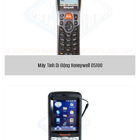
Máy Tính Di Động Honeywell O5100