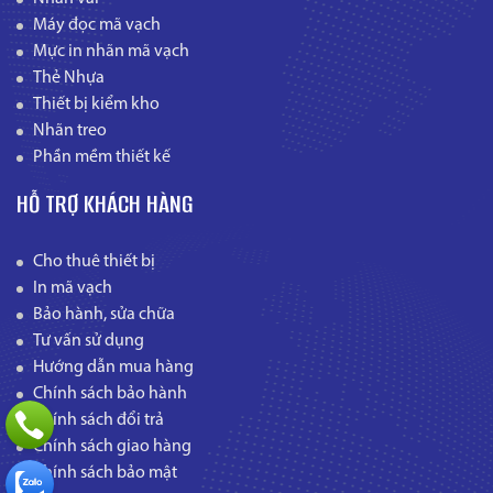
Máy đọc mã vạch
Mực in nhãn mã vạch
Thẻ Nhựa
Thiết bị kiểm kho
Nhãn treo
Phần mềm thiết kế
HỖ TRỢ KHÁCH HÀNG
Cho thuê thiết bị
In mã vạch
Bảo hành, sửa chữa
Tư vấn sử dụng
Hướng dẫn mua hàng
Chính sách bảo hành
Chính sách đổi trả
Chính sách giao hàng
Chính sách bảo mật