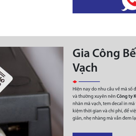
Gia Công B
Vạch
Hiện nay do nhu cầu về mã số để
và thường xuyên nên
Công ty 
nhãn mã vạch, tem decal in mã
kiệm thời gian và chi phí, để v
giản, nhẹ nhàng mà vẫn đem lại 