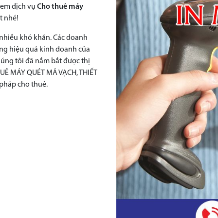
 xem dịch vụ
Cho thuê máy
t nhé!
p nhiều khó khăn. Các doanh
ứng hiệu quả kinh doanh của
úng tôi đã nắm bắt được thị
 THUÊ MÁY QUÉT MÃ VẠCH, THIẾT
 pháp cho thuê.