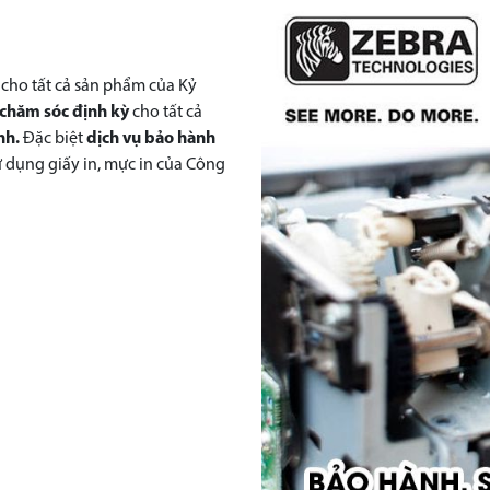
cho tất cả sản phẩm của Kỷ
 chăm sóc định kỳ
cho tất cả
n
h.
Đặc biệt
dịch vụ bảo hành
ử dụng giấy in, mực in của Công