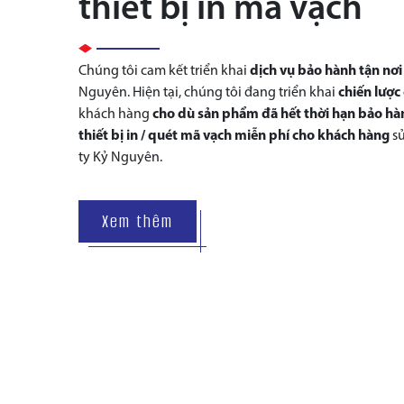
thiết bị in mã vạch
Chúng tôi cam kết triển khai
dịch vụ bảo hành tận nơi
Nguyên. Hiện tại, chúng tôi đang triển khai
chiến lược
khách hàng
cho dù sản phẩm đã hết thời hạn bảo hà
thiết bị in / quét mã vạch miễn phí cho khách hàng
s
ty Kỷ Nguyên.
Xem thêm