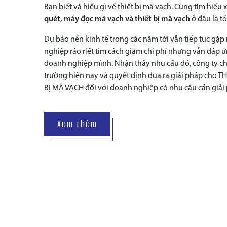
Bạn biết và hiểu gì về thiết bị mã vạch. Cùng tìm hiểu
quét, máy đọc mã vạch và thiết bị mã vạch
ở đâu là tố
Dự báo nền kinh tế trong các năm tới vẫn tiếp tục gặ
nghiệp ráo riết tìm cách giảm chi phí nhưng vẫn đáp 
doanh nghiệp mình. Nhận thấy nhu cầu đó, công ty ch
trường hiện nay và quyết định đưa ra giải pháp cho
BỊ MÃ VẠCH đối với doanh nghiệp có nhu cầu cần giải
Xem thêm