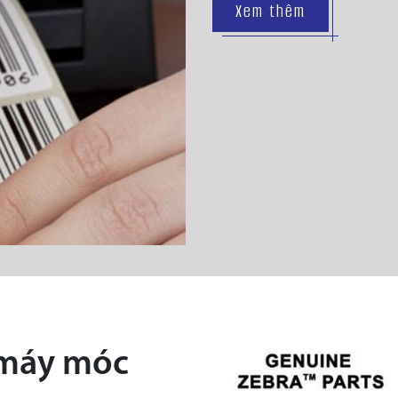
Xem thêm
 máy móc