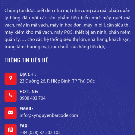
Chúng tôi được biết đến như một nhà cung cấp giải pháp quản
lý hàng đầu với các sản phẩm tiêu biểu như: máy quét mã
vạch, máy in mã vạch, máy in hóa đơn, máy in bill, cân siêu thị,
máy kiểm kho mã vạch, máy POS, thiết bị an ninh, phần mềm
quản lý, … cho các hệ thống siêu thị lớn, nhà hàng, khách sạn,
trung tâm thương mại, các chuỗi cửa hàng tiện lợi, …
THÔNG TIN LIÊN HỆ
ĐỊA CHỈ:
23 Đường 26, P. Hiệp Bình, TP Thủ Đức
HOTLINE:
0908 403 704
EMAIL:
info@kynguyenbarcode.com
FAX:
+84 (028) 37 202 102