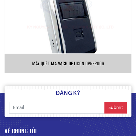
MÁY QUÉT MÃ VẠCH OPTICON OPN-2006
ĐĂNG KÝ
Submit
VỀ CHÚNG TÔI