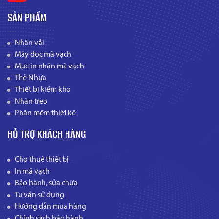
SẢN PHẨM
Nhãn vải
Máy đọc mã vạch
Mực in nhãn mã vạch
Thẻ Nhựa
Thiết bị kiểm kho
Nhãn treo
Phần mềm thiết kế
HỖ TRỢ KHÁCH HÀNG
Cho thuê thiết bị
In mã vạch
Bảo hành, sửa chữa
Tư vấn sử dụng
Hướng dẫn mua hàng
Chính sách bảo hành