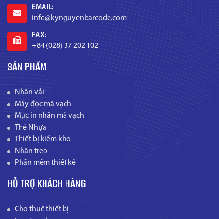
EMAIL:
info@kynguyenbarcode.com
FAX:
+84 (028) 37 202 102
SẢN PHẨM
Nhãn vải
Máy đọc mã vạch
Mực in nhãn mã vạch
Thẻ Nhựa
Thiết bị kiểm kho
Nhãn treo
Phần mềm thiết kế
HỖ TRỢ KHÁCH HÀNG
Cho thuê thiết bị