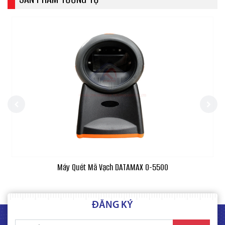
Máy Quét Mã Vạch DATAMAX O-5500
ĐĂNG KÝ