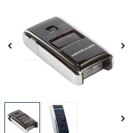
Previous
Next
Previous
Next