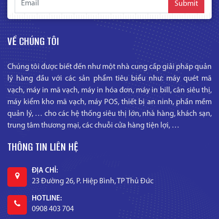
Submit
VỀ CHÚNG TÔI
Chúng tôi được biết đến như một nhà cung cấp giải pháp quản
lý hàng đầu với các sản phẩm tiêu biểu như: máy quét mã
vạch, máy in mã vạch, máy in hóa đơn, máy in bill, cân siêu thị,
máy kiểm kho mã vạch, máy POS, thiết bị an ninh, phần mềm
quản lý, … cho các hệ thống siêu thị lớn, nhà hàng, khách sạn,
trung tâm thương mại, các chuỗi cửa hàng tiện lợi, …
THÔNG TIN LIÊN HỆ
ĐỊA CHỈ:
23 Đường 26, P. Hiệp Bình, TP Thủ Đức
HOTLINE:
0908 403 704