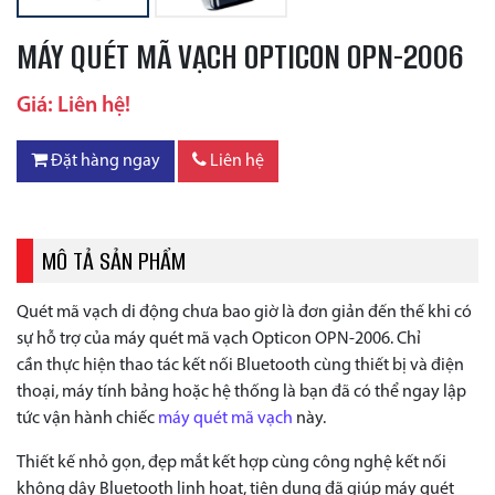
MÁY QUÉT MÃ VẠCH OPTICON OPN-2006
Giá: Liên hệ!
Đặt hàng ngay
Liên hệ
MÔ TẢ SẢN PHẨM
Quét mã vạch di động chưa bao giờ là đơn giản đến thế khi có
sự hỗ trợ của máy quét mã vạch Opticon OPN-2006. Chỉ
cần thực hiện thao tác kết nối Bluetooth cùng thiết bị và điện
thoại, máy tính bảng hoặc hệ thống là bạn đã có thể ngay lập
tức vận hành chiếc
máy quét mã vạch
này.
Thiết kế nhỏ gọn, đẹp mắt kết hợp cùng công nghệ kết nối
không dây Bluetooth linh hoạt, tiện dụng đã giúp máy quét