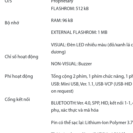
O/S
Proprietary
FLASHROM: 512 kB
RAM: 96 kB
Bộ nhớ
EXTERNAL FLASHROM: 1 MB
VISUAL: Đèn LED nhiều màu (đỏ/xanh lá 
dương)
Chỉ số hoạt động
NON-VISUAL: Buzzer
Phí hoạt động
Tổng cộng 2 phím, 1 phím chức năng, 1 p
USB: Mini USB, Ver. 1.1, USB-VCP (USB-H
on request)
Cổng kết nối
BLUETOOTH: Ver. 4.0, SPP, HID, kết nối 1-1
phụ, xác thực và mã hóa
Pin có thể sạc lại: Lithium-Ion Polymer 3