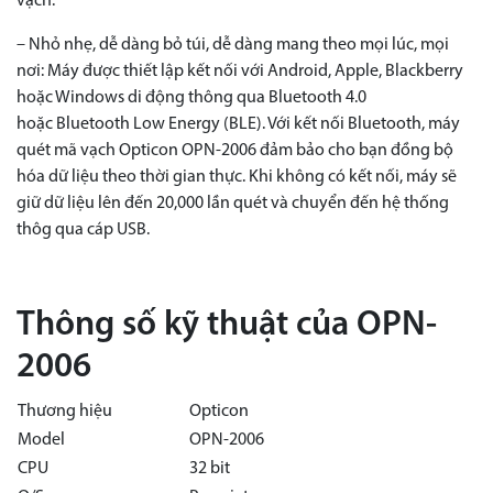
vạch.
– Nhỏ nhẹ, dễ dàng bỏ túi, dễ dàng mang theo mọi lúc, mọi
nơi: Máy được thiết lập kết nối với Android, Apple, Blackberry
hoặc Windows di động thông qua Bluetooth 4.0
hoặc Bluetooth Low Energy (BLE). Với kết nối Bluetooth, máy
quét mã vạch Opticon OPN-2006 đảm bảo cho bạn đồng bộ
hóa dữ liệu theo thời gian thực. Khi không có kết nối, máy sẽ
giữ dữ liệu lên đến 20,000 lần quét và chuyển đến hệ thống
thôg qua cáp USB.
Thông số kỹ thuật của OPN-
2006
Thương hiệu
Opticon
Model
OPN-2006
CPU
32 bit