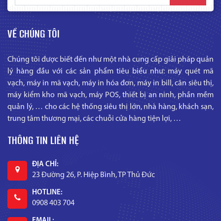
VỀ CHÚNG TÔI
Chúng tôi được biết đến như một nhà cung cấp giải pháp quản
lý hàng đầu với các sản phẩm tiêu biểu như: máy quét mã
vạch, máy in mã vạch, máy in hóa đơn, máy in bill, cân siêu thị,
máy kiểm kho mã vạch, máy POS, thiết bị an ninh, phần mềm
quản lý, … cho các hệ thống siêu thị lớn, nhà hàng, khách sạn,
trung tâm thương mại, các chuỗi cửa hàng tiện lợi, …
THÔNG TIN LIÊN HỆ
ĐỊA CHỈ:
23 Đường 26, P. Hiệp Bình, TP Thủ Đức
HOTLINE:
0908 403 704
EMAIL: