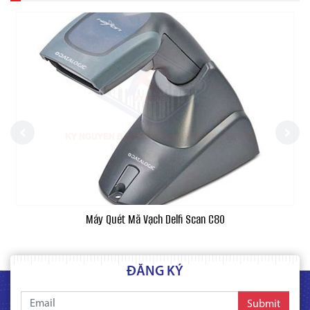
Máy Quét Mã Vạch Delfi Scan C80
ĐĂNG KÝ
Submit