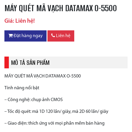
MÁY QUÉT MÃ VẠCH DATAMAX O-5500
Giá: Liên hệ!
Đặt hàng ngay
Liên hệ
MÔ TẢ SẢN PHẨM
MÁY QUÉT MÃ VẠCH DATAMAX O-5500
Tính năng nổi bật
– Công nghệ: chụp ảnh CMOS
– Tốc độ quét: mã 1D 120 lần/ giây, mã 2D 60 lần/ giây
– Giao diện: thích ứng với mọi phần mềm bán hàng