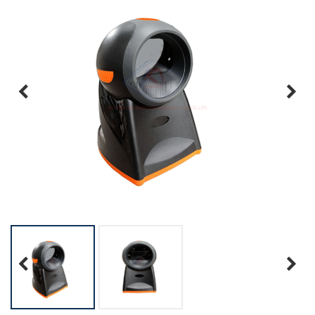
Previous
Next
Previous
Next