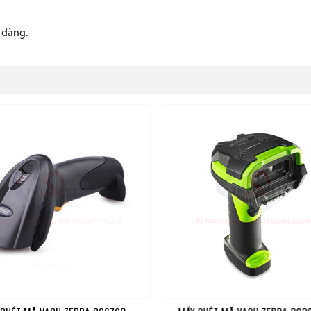
 dàng.