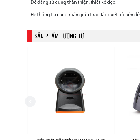
– Dễ dàng sử dụng thân thiện, thiết kế đẹp.
– Hệ thống tia cực chuẩn giúp thao tác quét trở nên dễ
SẢN PHẨM TƯƠNG TỰ