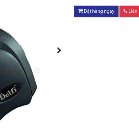
Đặt hàng ngay
Liên
Next