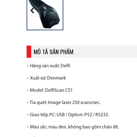
Previous
MÔ TẢ SẢN PHẨM
– Hãng sản xuất: Delfi
– Xuất xứ: Denmark
– Model: DelfiScan C51
– Tia quét: Image laser 250 scans/sec.
– Giao tiếp PC: USB / Option: PS2 / RS232.
– Màu sắc: màu đen, không bao gồm chân đế.