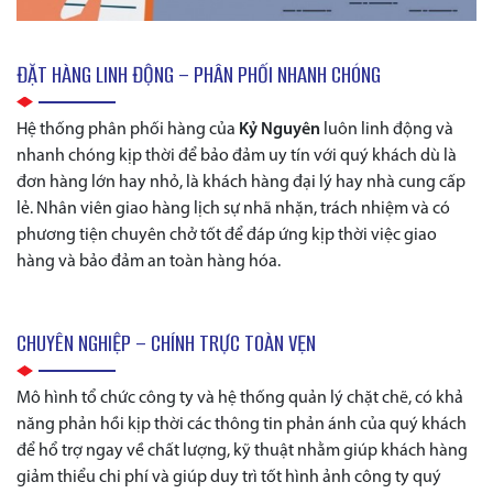
ĐẶT HÀNG LINH ĐỘNG – PHÂN PHỐI NHANH CHÓNG
Hệ thống phân phối hàng của
Kỷ Nguyên
luôn linh động và
nhanh chóng kịp thời để bảo đảm uy tín với quý khách dù là
đơn hàng lớn hay nhỏ, là khách hàng đại lý hay nhà cung cấp
lẻ. Nhân viên giao hàng lịch sự nhã nhặn, trách nhiệm và có
phương tiện chuyên chở tốt để đáp ứng kịp thời việc giao
hàng và bảo đảm an toàn hàng hóa.
CHUYÊN NGHIỆP – CHÍNH TRỰC TOÀN VẸN
Mô hình tổ chức công ty và hệ thống quản lý chặt chẽ, có khả
năng phản hồi kịp thời các thông tin phản ánh của quý khách
để hổ trợ ngay về chất lượng, kỹ thuật nhằm giúp khách hàng
giảm thiểu chi phí và giúp duy trì tốt hình ảnh công ty quý