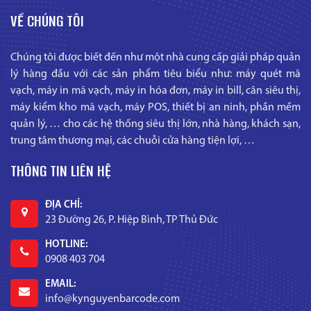
VỀ CHÚNG TÔI
Chúng tôi được biết đến như một nhà cung cấp giải pháp quản
lý hàng đầu với các sản phẩm tiêu biểu như: máy quét mã
vạch, máy in mã vạch, máy in hóa đơn, máy in bill, cân siêu thị,
máy kiểm kho mã vạch, máy POS, thiết bị an ninh, phần mềm
quản lý, … cho các hệ thống siêu thị lớn, nhà hàng, khách sạn,
trung tâm thương mại, các chuỗi cửa hàng tiện lợi, …
THÔNG TIN LIÊN HỆ
ĐỊA CHỈ:
23 Đường 26, P. Hiệp Bình, TP Thủ Đức
HOTLINE:
0908 403 704
EMAIL:
info@kynguyenbarcode.com