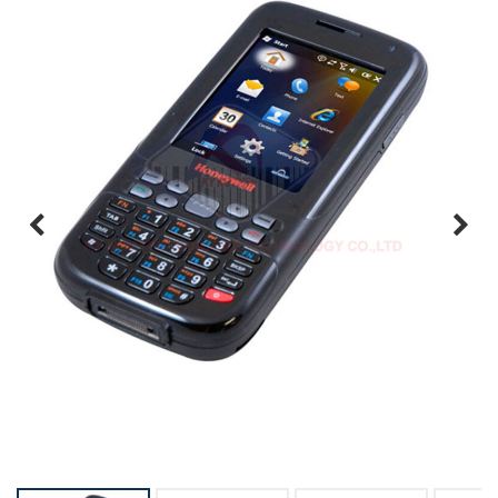
Previous
Next