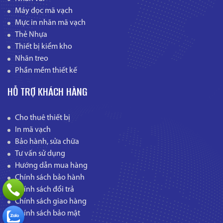
Máy đọc mã vạch
Mực in nhãn mã vạch
Thẻ Nhựa
Thiết bị kiểm kho
Nhãn treo
Phần mềm thiết kế
HỖ TRỢ KHÁCH HÀNG
Cho thuê thiết bị
In mã vạch
Bảo hành, sửa chữa
Tư vấn sử dụng
Hướng dẫn mua hàng
Chính sách bảo hành
Chính sách đổi trả
Chính sách giao hàng
Chính sách bảo mật