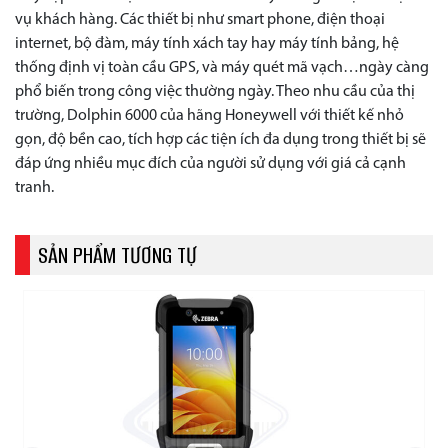
vụ khách hàng. Các thiết bị như smart phone, điện thoại
internet, bộ đàm, máy tính xách tay hay máy tính bảng, hệ
thống định vị toàn cầu GPS, và máy quét mã vạch…ngày càng
phổ biến trong công việc thường ngày. Theo nhu cầu của thị
trường, Dolphin 6000 của hãng Honeywell với thiết kế nhỏ
gọn, độ bền cao, tích hợp các tiện ích đa dụng trong thiết bị sẽ
đáp ứng nhiều mục đích của người sử dụng với giá cả cạnh
tranh.
SẢN PHẨM TƯƠNG TỰ