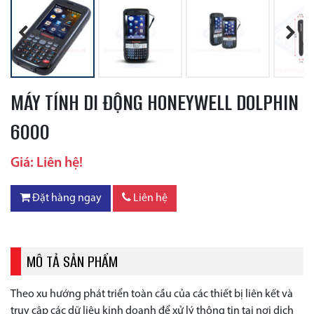
Previous
Next
MÁY TÍNH DI ĐỘNG HONEYWELL DOLPHIN
6000
Giá: Liên hệ!
Đặt hàng ngay
Liên hệ
MÔ TẢ SẢN PHẨM
Theo xu hướng phát triển toàn cầu của các thiết bị liên kết và
truy cập các dữ liệu kinh doanh để xử lý thông tin tại nơi dịch