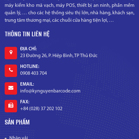
máy kiểm kho mã vạch, máy POS, thiết bị an ninh, phần mềm
quản lý, … cho các hệ thống siêu thị lớn, nhà hàng, khách sạn,
trung tâm thương mại, các chuỗi cửa hàng tiện lợi, …
THÔNG TIN LIÊN HỆ
ĐỊA CHỈ:
23 Đường 26, P. Hiệp Bình, TP Thủ Đức
HOTLINE:
0908 403 704
EMAIL:
info@kynguyenbarcode.com
FAX:
+84 (028) 37 202 102
SẢN PHẨM
Nhãn vải