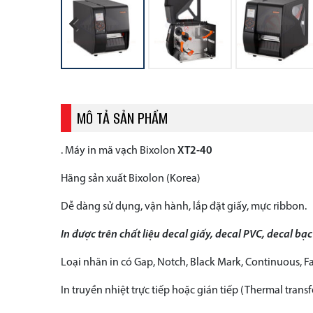
Previous
MÔ TẢ SẢN PHẨM
. Máy in mã vạch Bixolon
XT2-40
Hãng sản xuất Bixolon (Korea)
Dễ dàng sử dụng, vận hành, lắp đặt giấy, mực ribbon.
In được trên chất liệu decal giấy, decal PVC, decal bạ
Loại nhãn in có Gap, Notch, Black Mark, Continuous, Fa
In truyền nhiệt trực tiếp hoặc gián tiếp (Thermal trans