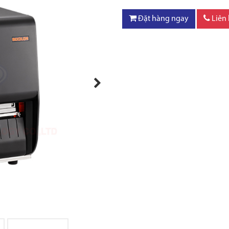
Đặt hàng ngay
Liên
Next