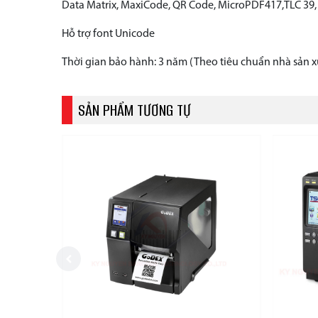
Data Matrix, MaxiCode, QR Code, MicroPDF417,TLC 39, 
Hỗ trợ font Unicode
Thời gian bảo hành: 3 năm (Theo tiêu chuẩn nhà sản x
SẢN PHẨM TƯƠNG TỰ