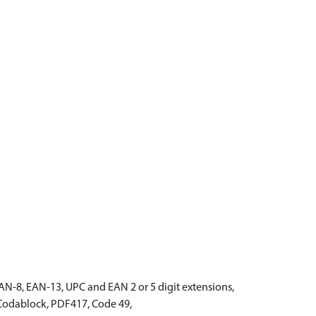
AN-8, EAN-13, UPC and EAN 2 or 5 digit extensions,
: Codablock, PDF417, Code 49,