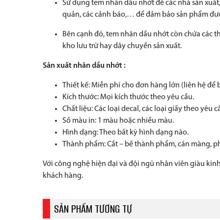
Sử dụng tem nhãn dầu nhớt để các nhà sản xuất,
quản, các cảnh báo,… để đảm bảo sản phẩm được
Bên cạnh đó, tem nhãn dầu nhớt còn chứa các thô
kho lưu trữ hay dây chuyền sản xuất.
Sản xuất nhãn dầu nhớt :
Thiết kế: Miễn phí cho đơn hàng lớn (liên hệ để b
Kích thước: Mọi kích thước theo yêu cầu.
Chất liệu: Các loại decal, các loại giấy theo yêu c
Số màu in: 1 màu hoặc nhiều màu.
Hình dạng: Theo bất kỳ hình dạng nào.
Thành phẩm: Cắt – bế thành phẩm, cán màng, 
Với công nghệ hiện đại và đội ngũ nhân viên giàu ki
khách hàng.
SẢN PHẨM TƯƠNG TỰ