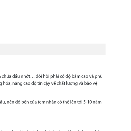
nh chứa dầu nhớt… đòi hỏi phải có độ bám cao và phù
g hóa, nâng cao độ tin cậy về chất lượng và bảo vệ
u, nên độ bền của tem nhãn có thể lên tới 5-10 năm