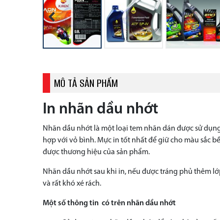
Previous
MÔ TẢ SẢN PHẨM
In nhãn dầu nhớt
Nhãn dầu nhớt là một loại tem nhãn dán được sử dụng
hợp với vỏ bình. Mực in tốt nhất để giữ cho màu sắc b
được thương hiệu của sản phẩm.
Nhãn dầu nhớt sau khi in, nếu được tráng phủ thêm l
và rất khó xé rách.
Một số thông tin có trên nhãn dầu nhớt