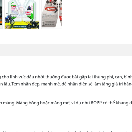
Next
 cho lĩnh vực dầu nhớt thường được bắt gặp tại thùng phi, can, bì
ền lâu. Tem nhãn đẹp, mạnh mẽ, dễ nhận diện sẽ làm tăng giá trị hàn
ớp màng: Màng bóng hoặc màng mờ, ví dụ như BOPP có thể kháng dầ