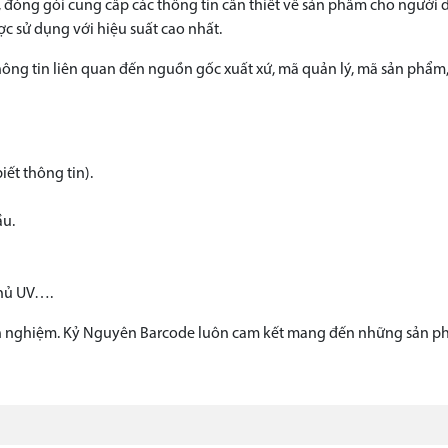
 đóng gói cung cấp các thông tin cần thiết về sản phẩm cho người 
 sử dụng với hiệu suất cao nhất.
ng tin liên quan đến nguồn gốc xuất xứ, mã quản lý, mã sản phẩm,…
iết thông tin).
ầu.
phủ UV….
nh nghiệm. Kỷ Nguyên Barcode luôn cam kết mang đến những sản phẩ