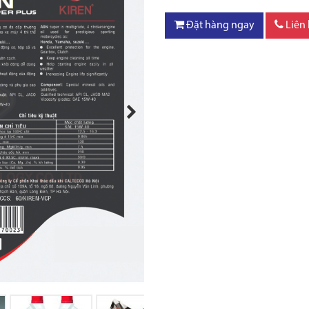
Đặt hàng ngay
Liên
Next