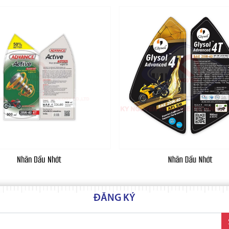
Nhãn Dầu Nhớt
Nhãn Dầu Nhớt
ĐĂNG KÝ