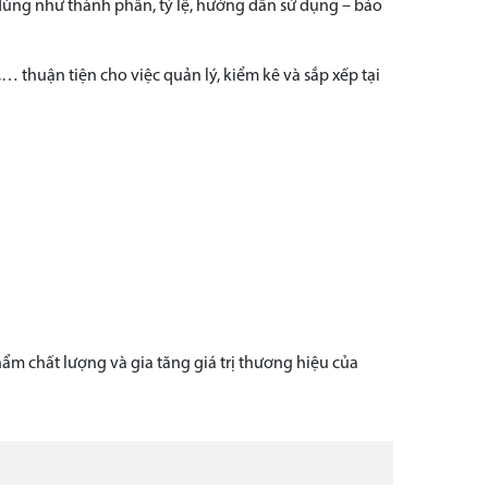
dùng như thành phần, tỷ lệ, hướng dẫn sử dụng – bảo
 thuận tiện cho việc quản lý, kiểm kê và sắp xếp tại
m chất lượng và gia tăng giá trị thương hiệu của