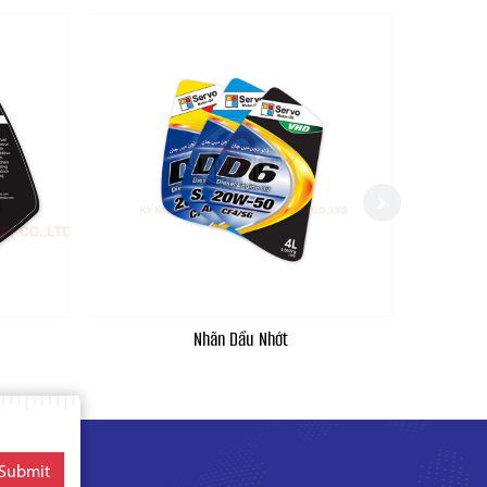
Nhãn Dầu Nhớt
Submit