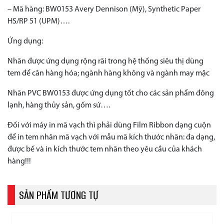
– Mã hàng: BW0153 Avery Dennison (Mỹ), Synthetic Paper
HS/RP 51 (UPM)….
Ứng dụng:
Nhãn được ứng dụng rộng rãi trong hệ thống siêu thị dùng
tem để cân hàng hóa; ngành hàng không và ngành may mặc
Nhãn PVC BW0153 được ứng dụng tốt cho các sản phẩm đông
lạnh, hàng thủy sản, gốm sứ….
Đối với máy in mã vạch thì phải dùng Film Ribbon dạng cuộn
để in tem nhãn mã vạch với mẫu mã kích thước nhãn: đa dạng,
được bế và in kích thước tem nhãn theo yêu cầu của khách
hàng!!!
SẢN PHẨM TƯƠNG TỰ