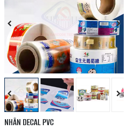
Previous
Next
Previous
Next
NHÃN DECAL PVC