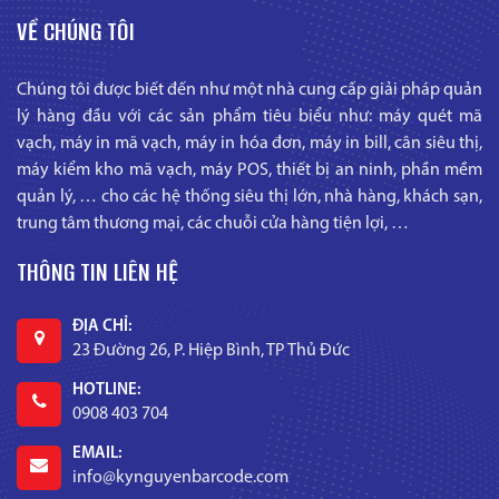
VỀ CHÚNG TÔI
Chúng tôi được biết đến như một nhà cung cấp giải pháp quản
lý hàng đầu với các sản phẩm tiêu biểu như: máy quét mã
vạch, máy in mã vạch, máy in hóa đơn, máy in bill, cân siêu thị,
máy kiểm kho mã vạch, máy POS, thiết bị an ninh, phần mềm
quản lý, … cho các hệ thống siêu thị lớn, nhà hàng, khách sạn,
trung tâm thương mại, các chuỗi cửa hàng tiện lợi, …
THÔNG TIN LIÊN HỆ
ĐỊA CHỈ:
23 Đường 26, P. Hiệp Bình, TP Thủ Đức
HOTLINE:
0908 403 704
EMAIL:
info@kynguyenbarcode.com