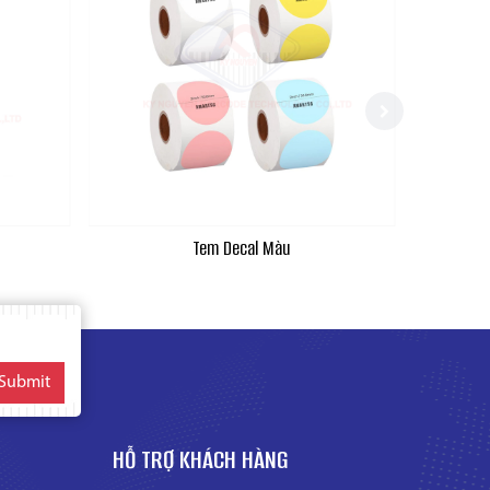
Tem Decal Màu
Submit
HỖ TRỢ KHÁCH HÀNG