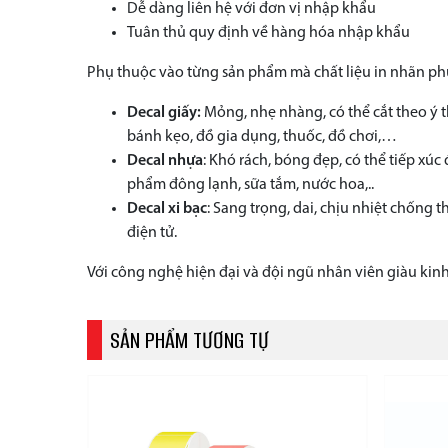
Dễ dàng liên hệ với đơn vị nhập khẩu
Tuân thủ quy định về hàng hóa nhập khẩu
Phụ thuộc vào từng sản phẩm mà chất liệu in nhãn phụ 
Decal giấy:
Mỏng, nhẹ nhàng, có thể cắt theo ý 
bánh kẹo, đồ gia dụng, thuốc, đồ chơi,…
Decal nhựa
: Khó rách, bóng đẹp, có thể tiếp xúc
phẩm đông lạnh, sữa tắm, nước hoa,..
Decal xi bạc
: Sang trọng, dai, chịu nhiệt chống
điện tử.
Với công nghệ hiện đại và đội ngũ nhân viên giàu kin
SẢN PHẨM TƯƠNG TỰ