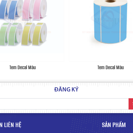
Tem Decal Màu
Tem Decal Màu
ĐĂNG KÝ
N LIÊN HỆ
SẢN PHẨM