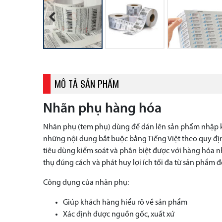
Previous
MÔ TẢ SẢN PHẨM
Nhãn phụ hàng hóa
Nhãn phụ (tem phụ) dùng để dán lên sản phẩm nhập kh
những nội dung bắt buộc bằng Tiếng Việt theo quy đị
tiêu dùng kiểm soát và phân biệt được với hàng hóa n
thụ đúng cách và phát huy lợi ích tối đa từ sản phẩm đ
Công dụng của nhãn phụ:
Giúp khách hàng hiểu rõ về sản phẩm
Xác định được nguồn gốc, xuất xứ