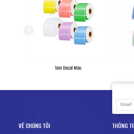
Tem Decal Màu
VỀ CHÚNG TÔI
THÔNG TI