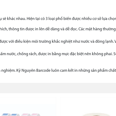
sẽ khác nhau. Hiện tại có 3 loại phổ biến được nhiều cơ sở lựa chọ
thích, thông tin được in lên dễ dàng và dễ đọc. Các mặt hàng thườn
 được với điều kiện môi trường khắc nghiệt như nước và đông lạnh. Vì
 thấm nước, chống rách, được in bằng mực đặc biệt nên không phai.
h nghiệm. Kỷ Nguyên Barcode luôn cam kết in những sản phẩm chất l