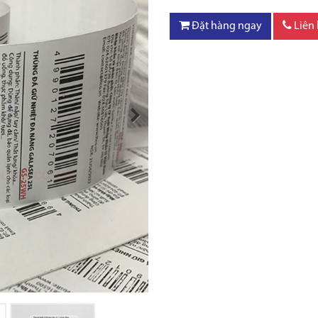
Đặt hàng ngay
Liên
Next