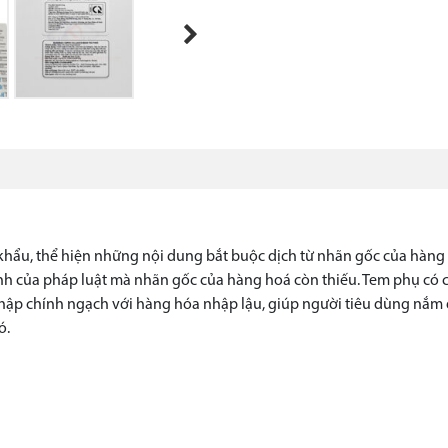
Next
ẩu, thể hiện những nội dung bắt buộc dịch từ nhãn gốc của hàng h
nh của pháp luật mà nhãn gốc của hàng hoá còn thiếu. Tem phụ có 
hập chính ngạch với hàng hóa nhập lậu, giúp người tiêu dùng nắm đ
ó.