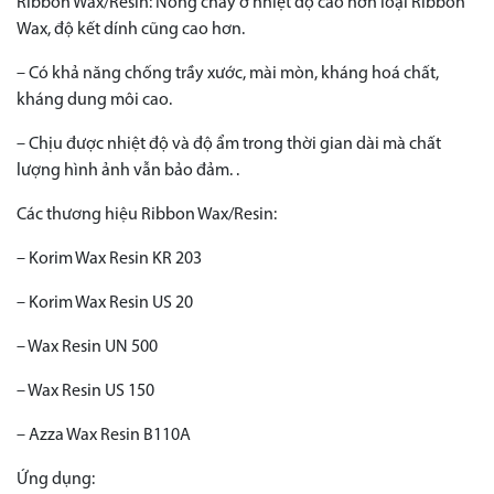
Ribbon Wax/Resin: Nóng chảy ở nhiệt độ cao hơn loại Ribbon
Wax, độ kết dính cũng cao hơn.
– Có khả năng chống trầy xước, mài mòn, kháng hoá chất,
kháng dung môi cao.
– Chịu được nhiệt độ và độ ẩm trong thời gian dài mà chất
lượng hình ảnh vẫn bảo đảm. .
Các thương hiệu Ribbon Wax/Resin:
– Korim Wax Resin KR 203
– Korim Wax Resin US 20
– Wax Resin UN 500
– Wax Resin US 150
– Azza Wax Resin B110A
Ứng dụng: