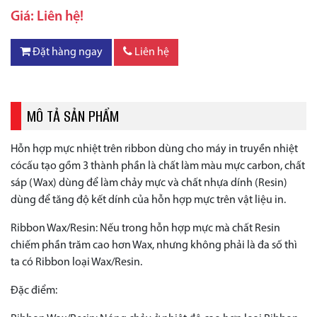
Giá: Liên hệ!
Đặt hàng ngay
Liên hệ
MÔ TẢ SẢN PHẨM
Hỗn hợp mực nhiệt trên ribbon dùng cho máy in truyền nhiệt
cócấu tạo gồm 3 thành phần là chất làm màu mực carbon, chất
sáp (Wax) dùng để làm chảy mực và chất nhựa dính (Resin)
dùng để tăng độ kết dính của hỗn hợp mực trên vật liệu in.
Ribbon Wax/Resin: Nếu trong hỗn hợp mực mà chất Resin
chiếm phần trăm cao hơn Wax, nhưng không phải là đa số thì
ta có Ribbon loại Wax/Resin.
Đặc điểm: