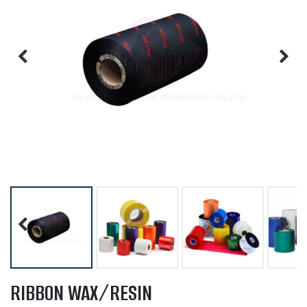
Previous
Next
Previous
Next
RIBBON WAX/RESIN