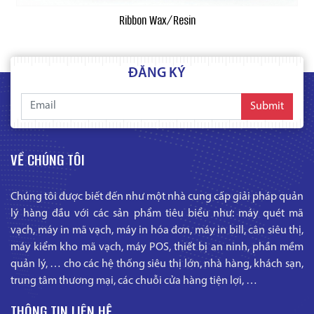
Ribbon Wax/Resin
ĐĂNG KÝ
Submit
VỀ CHÚNG TÔI
Chúng tôi được biết đến như một nhà cung cấp giải pháp quản
lý hàng đầu với các sản phẩm tiêu biểu như: máy quét mã
vạch, máy in mã vạch, máy in hóa đơn, máy in bill, cân siêu thị,
máy kiểm kho mã vạch, máy POS, thiết bị an ninh, phần mềm
quản lý, … cho các hệ thống siêu thị lớn, nhà hàng, khách sạn,
trung tâm thương mại, các chuỗi cửa hàng tiện lợi, …
THÔNG TIN LIÊN HỆ