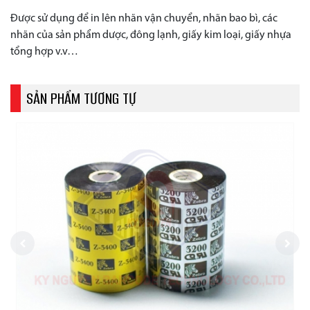
Được sử dụng để in lên nhãn vận chuyển, nhãn bao bì, các
nhãn của sản phẩm dược, đông lạnh, giấy kim loại, giấy nhựa
tổng hợp v.v…
SẢN PHẨM TƯƠNG TỰ