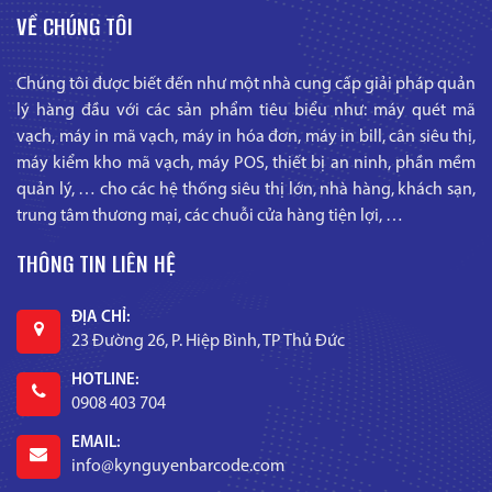
VỀ CHÚNG TÔI
Chúng tôi được biết đến như một nhà cung cấp giải pháp quản
lý hàng đầu với các sản phẩm tiêu biểu như: máy quét mã
vạch, máy in mã vạch, máy in hóa đơn, máy in bill, cân siêu thị,
máy kiểm kho mã vạch, máy POS, thiết bị an ninh, phần mềm
quản lý, … cho các hệ thống siêu thị lớn, nhà hàng, khách sạn,
trung tâm thương mại, các chuỗi cửa hàng tiện lợi, …
THÔNG TIN LIÊN HỆ
ĐỊA CHỈ:
23 Đường 26, P. Hiệp Bình, TP Thủ Đức
HOTLINE:
0908 403 704
EMAIL:
info@kynguyenbarcode.com