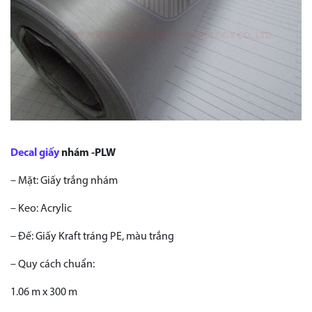
Decal giấy
nhám -PLW
– Mặt: Giấy trắng nhám
– Keo: Acrylic
– Đế: Giấy Kraft tráng PE, màu trắng
– Quy cách chuẩn:
1.06 m x 300 m