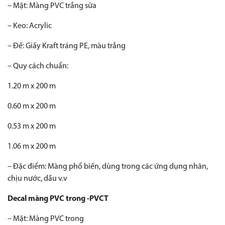
– Mặt: Màng PVC trắng sữa
– Keo: Acrylic
– Đế: Giấy Kraft tráng PE, màu trắng
– Quy cách chuẩn:
1.20 m x 200 m
0.60 m x 200 m
0.53 m x 200 m
1.06 m x 200 m
– Đặc điểm: Màng phổ biến, dùng trong các ứng dụng nhãn,
chịu nước, dầu v.v
Decal màng PVC trong -PVCT
– Mặt: Màng PVC trong