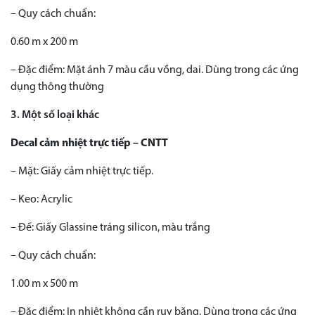
– Quy cách chuẩn:
0.60 m x 200 m
– Đặc điểm: Mặt ánh 7 màu cầu vồng, dai. Dùng trong các ứng
dụng thông thường
3. Một số loại khác
Decal cảm nhiệt trực tiếp – CNTT
– Mặt: Giấy cảm nhiệt trực tiếp.
– Keo: Acrylic
– Đế: Giấy Glassine tráng silicon, màu trắng
– Quy cách chuẩn:
1.00 m x 500 m
– Đặc điểm: In nhiệt không cần ruy băng. Dùng trong các ứng