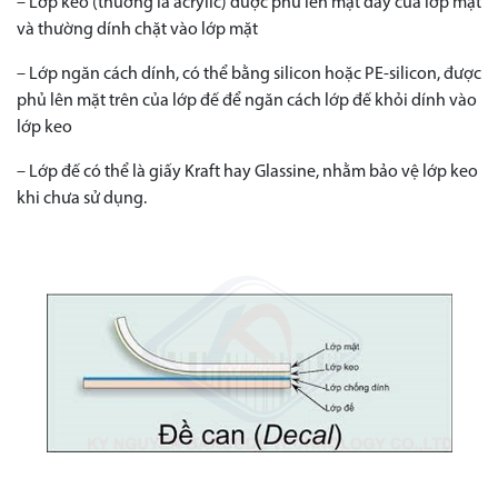
– Lớp keo (thường là acrylic) được phủ lên mặt đáy của lớp mặt
và thường dính chặt vào lớp mặt
– Lớp ngăn cách dính, có thể bằng silicon hoặc PE-silicon, được
phủ lên mặt trên của lớp đế để ngăn cách lớp đế khỏi dính vào
lớp keo
– Lớp đế có thể là giấy Kraft hay Glassine, nhằm bảo vệ lớp keo
khi chưa sử dụng.