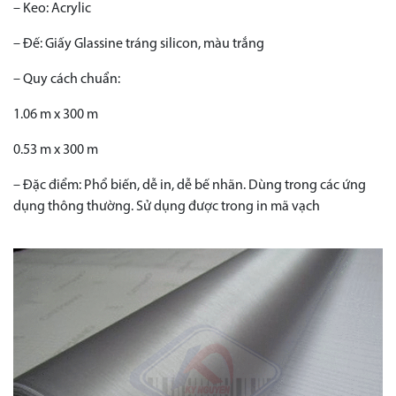
– Keo: Acrylic
– Đế: Giấy Glassine tráng silicon, màu trắng
– Quy cách chuẩn:
1.06 m x 300 m
0.53 m x 300 m
– Đặc điểm: Phổ biến, dễ in, dễ bế nhãn. Dùng trong các ứng
dụng thông thường. Sử dụng được trong in mã vạch