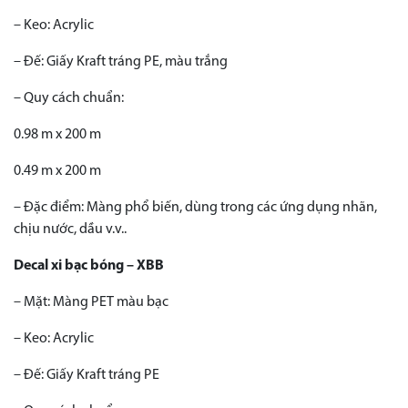
– Keo: Acrylic
– Đế: Giấy Kraft tráng PE, màu trắng
– Quy cách chuẩn:
0.98 m x 200 m
0.49 m x 200 m
– Đặc điểm: Màng phổ biến, dùng trong các ứng dụng nhãn,
chịu nước, dầu v.v..
Decal xi bạc bóng – XBB
– Mặt: Màng PET màu bạc
– Keo: Acrylic
– Đế: Giấy Kraft tráng PE