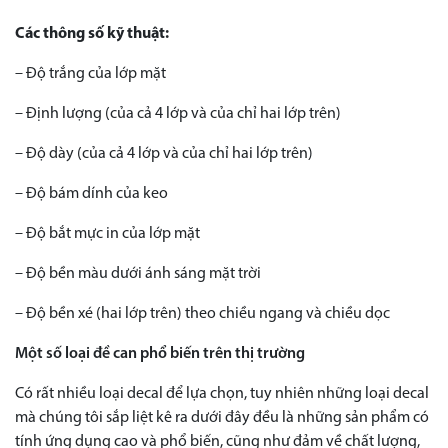
Các thông số kỹ thuật:
– Độ trắng của lớp mặt
– Định lượng (của cả 4 lớp và của chỉ hai lớp trên)
– Độ dày (của cả 4 lớp và của chỉ hai lớp trên)
– Độ bám dính của keo
– Độ bắt mực in của lớp mặt
– Độ bền màu dưới ánh sáng mặt trời
– Độ bền xé (hai lớp trên) theo chiều ngang và chiều dọc
Một số loại đề can phổ biến trên thị trường
Có rất nhiều loại decal để lựa chọn, tuy nhiên những loại decal
mà chúng tôi sắp liệt kê ra dưới đây đều là những sản phẩm có
tính ứng dụng cao và phổ biến, cũng như đảm về chất lượng,