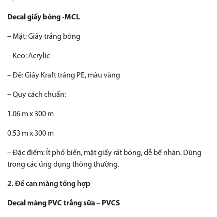
Decal giấy bóng -MCL
– Mặt: Giấy trắng bóng
– Keo: Acrylic
– Đế: Giấy Kraft tráng PE, màu vàng
– Quy cách chuẩn:
1.06 m x 300 m
0.53 m x 300 m
– Đặc điểm: Ít phổ biến, mặt giấy rất bóng, dễ bế nhãn. Dùng
trong các ứng dụng thông thường.
2. Đề can màng tổng hợp
Decal màng PVC trắng sữa – PVCS