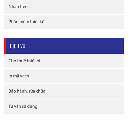
Nhãn treo
Phần mềm thiết kế
DỊCH VỤ
Cho thuê thiết bị
In mã vạch
Bảo hành, sửa chữa
Tư vấn sử dụng