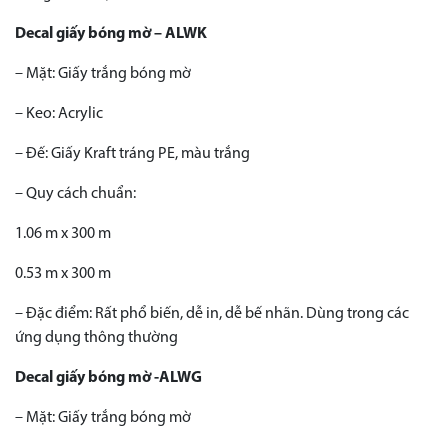
Decal giấy bóng mờ – ALWK
– Mặt: Giấy trắng bóng mờ
– Keo: Acrylic
– Đế: Giấy Kraft tráng PE, màu trắng
– Quy cách chuẩn:
1.06 m x 300 m
0.53 m x 300 m
– Đặc điểm: Rất phổ biến, dễ in, dễ bế nhãn. Dùng trong các
ứng dụng thông thường
Decal giấy bóng mờ -ALWG
– Mặt: Giấy trắng bóng mờ