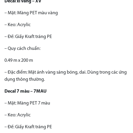
Decal xi vàng – XV
– Mặt: Màng PET màu vàng
– Keo: Acrylic
– Đế: Giấy Kraft tráng PE
– Quy cách chuẩn:
0.49 m x 200 m
– Đặc điểm: Mặt ánh vàng sáng bóng, dai. Dùng trong các ứng
dụng thông thường.
Decal 7 màu – 7MAU
– Mặt: Màng PET 7 màu
– Keo: Acrylic
– Đế: Giấy Kraft tráng PE