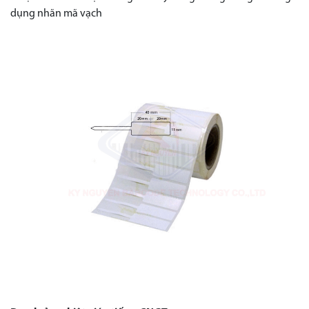
dụng nhãn mã vạch