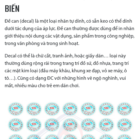
BIẾN
Đề can (decal) là một loại nhãn tự dính, có sẵn keo có thể dính
dưới tác dụng của áp lực. Đề can thường được dùng để in nhãn
giới thiệu nội dung các vật dụng, sản phẩm trong công nghiệp,
trong văn phòng và trong sinh hoạt.
Decal có thể là chữ cắt, tranh ảnh, hoặc giấy dán… loại này
thường dùng rộng rãi trong trang trí đồ sứ, đồ nhựa, trang trí
các mặt kim loại (đầu máy khâu, khung xe đạp, vỏ xe máy, ô
tô…). Cũng có dạng ĐC với những hình vẽ ngộ nghĩnh, vui
mắt, nhiều màu cho trẻ em dán chơi.