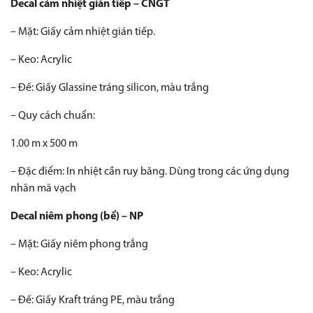
Decal cảm nhiệt gián tiếp – CNGT
– Mặt: Giấy cảm nhiệt gián tiếp.
– Keo: Acrylic
– Đế: Giấy Glassine tráng silicon, màu trắng
– Quy cách chuẩn:
1.00 m x 500 m
– Đặc điểm: In nhiệt cần ruy băng. Dùng trong các ứng dụng
nhãn mã vạch
Decal niêm phong (bể) – NP
– Mặt: Giấy niêm phong trắng
– Keo: Acrylic
– Đế: Giấy Kraft tráng PE, màu trắng