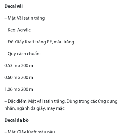
Decal vải
– Mặt: Vải satin trắng
– Keo: Acrylic
– Đế: Giấy Kraft tráng PE, màu trắng
– Quy cách chuẩn:
0.53 m x 200 m
0.60 m x 200 m
1.06 m x 200 m
– Đặc điểm: Mặt vải satin trắng. Dùng trong các ứng dụng
nhãn, ngành da giầy, may mặc.
Decal da bò
– Mặt: Giấy Kraft màu nâu