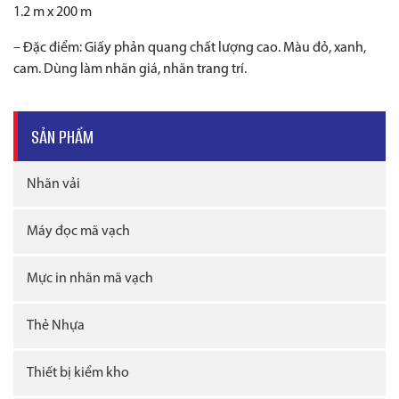
1.2 m x 200 m
– Đặc điểm: Giấy phản quang chất lượng cao. Màu đỏ, xanh,
cam. Dùng làm nhãn giá, nhãn trang trí.
SẢN PHẨM
Nhãn vải
Máy đọc mã vạch
Mực in nhãn mã vạch
Thẻ Nhựa
Thiết bị kiểm kho