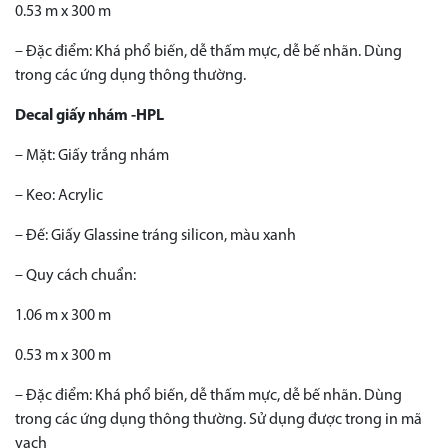
0.53 m x 300 m
– Đặc điểm: Khá phổ biến, dễ thấm mực, dễ bế nhãn. Dùng
trong các ứng dụng thông thường.
Decal giấy nhám -HPL
– Mặt: Giấy trắng nhám
– Keo: Acrylic
– Đế: Giấy Glassine tráng silicon, màu xanh
– Quy cách chuẩn:
1.06 m x 300 m
0.53 m x 300 m
– Đặc điểm: Khá phổ biến, dễ thấm mực, dễ bế nhãn. Dùng
trong các ứng dụng thông thường. Sử dụng được trong in mã
vạch