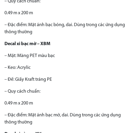
– Quy cách chuẩn:
0.49 m x 200 m
– Đặc điểm: Mặt ánh bạc bóng, dai. Dùng trong các ứng dụng
thông thường
Decal xi bạc mờ – XBM
– Mặt: Màng PET màu bạc
– Keo: Acrylic
– Đế: Giấy Kraft tráng PE
– Quy cách chuẩn:
0.49 m x 200 m
– Đặc điểm: Mặt ánh bạc mờ, dai. Dùng trong các ứng dụng
thông thường