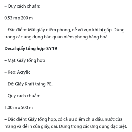
– Quy cách chuẩn:
0.53 m x 200 m
– Đặc điểm: Mặt giấy niêm phong, dễ vỡ vụn khi bị gấp. Dùng
trong các ứng dụng bảo quản niêm phong hàng hoá.
Decal giấy tổng hợp-SY19
– Mặt: Giấy tổng hợp
– Keo: Acrylic
– Đế: Giấy Kraft tráng PE.
– Quy cách chuẩn:
1.00 m x 500 m
– Đặc điểm: Giấy tổng hợp, có cả ưu điểm chịu dầu, nước của
màng và dễ in của giấy, dai. Dùng trong các ứng dụng đặc biệt.