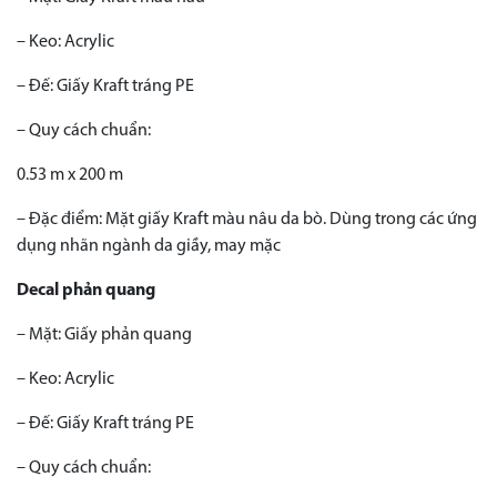
– Keo: Acrylic
– Đế: Giấy Kraft tráng PE
– Quy cách chuẩn:
0.53 m x 200 m
– Đặc điểm: Mặt giấy Kraft màu nâu da bò. Dùng trong các ứng
dụng nhãn ngành da giầy, may mặc
Decal phản quang
– Mặt: Giấy phản quang
– Keo: Acrylic
– Đế: Giấy Kraft tráng PE
– Quy cách chuẩn: