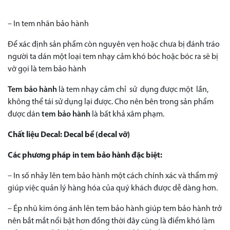
– In tem nhãn bảo hành
Để xác định sản phẩm còn nguyên vẹn hoặc chưa bị đánh tráo
người ta dán một loại tem nhạy cảm khó bóc hoặc bóc ra sẽ bị
vỡ gọi là tem bảo hành
Tem bảo hành
là tem nhạy cảm chỉ sử dụng được một lần,
không thể tái sử dụng lại được. Cho nên bên trong sản phẩm
được dán
tem bảo hành
là bất khả xâm phạm.
Chất liệu Decal:
Decal bể (decal vỡ)
Các phương pháp in tem bảo hành đặc biệt:
– In số nhảy lên tem bảo hành một cách chính xác và thẩm mỹ
giúp việc quản lý hàng hóa của quý khách được dễ dàng hơn.
– Ép nhũ kim óng ánh lên tem bảo hành giúp tem bảo hành trở
nên bắt mắt nổi bật hơn đồng thời đây cũng là điểm khó làm