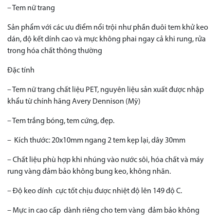
– Tem nữ trang
Sản phẩm với các ưu điểm nổi trội như phần đuôi tem khử keo
dán, độ kết dính cao và mực không phai ngay cả khi rung, rửa
trong hóa chất thông thường
Đặc tính
– Tem nữ trang chất liệu PET, nguyên liệu sản xuất được nhập
khẩu từ chính hãng Avery Dennison (Mỹ)
– Tem trắng bóng, tem cứng, đẹp.
– Kích thước: 20x10mm ngang 2 tem kẹp lại, dây 30mm
– Chất liệu phù hợp khi nhúng vào nước sôi, hóa chất và máy
rung vàng đảm bảo không bung keo, không nhăn.
– Độ keo dính cực tốt chịu được nhiệt độ lên 149 độ C.
– Mực in cao cấp dành riêng cho tem vàng đảm bảo không