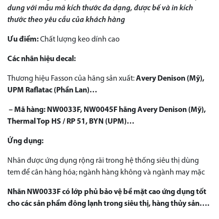
dung với mẫu mã kích thước đa dạng, được bế và in kích
thước theo yêu cầu của khách hàng
Ưu điểm:
Chất lượng keo dính cao
Các nhãn hiệu decal:
Thương hiệu Fasson của hãng sản xuất:
Avery Denison (Mỹ),
UPM Raflatac (Phần Lan)…
– Mã hàng:
NW0033F, NW0045F hãng Avery Denison (Mỹ),
Thermal Top HS / RP 51, BYN (UPM)…
Ứng dụng:
Nhãn được ứng dụng rộng rãi trong hệ thống siêu thị dùng
tem để cân hàng hóa; ngành hàng không và ngành may mặc
Nhãn NW0033F
có lớp phủ bảo vệ bề mặt cao ứng dụng tốt
cho các sản phẩm đông lạnh trong siêu thị, hàng thủy sản….