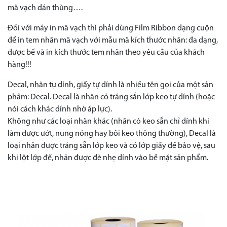
mã vạch dán thùng….
Đối với máy in mã vạch thì phải dùng Film Ribbon dạng cuộn
để in tem nhãn mã vạch với mẫu mã kích thước nhãn: đa dạng,
được bế và in kích thước tem nhãn theo yêu cầu của khách
hàng!!!
Decal, nhãn tự dính, giấy tự dính là nhiều tên gọi của một sản
phẩm: Decal. Decal là nhãn có tráng sẵn lớp keo tự dính (hoặc
nói cách khác dính nhờ áp lực).
Không như các loại nhãn khác (nhãn có keo sẵn chỉ dính khi
làm được ướt, nung nóng hay bôi keo thông thường), Decal là
loại nhãn được tráng sẵn lớp keo và có lớp giấy đế bảo vệ, sau
khi lột lớp đế, nhãn được đè nhẹ dính vào bề mặt sản phẩm.