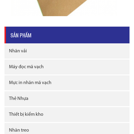
SẢN PHẨM
Nhãn vải
Máy đọc mã vạch
Mực in nhãn mã vạch
Thẻ Nhựa
Thiết bị kiểm kho
Nhãn treo