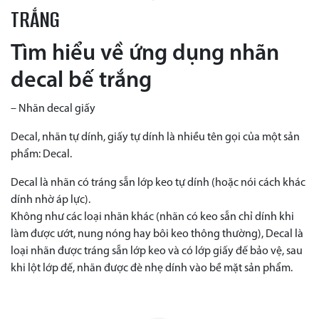
TRẮNG
Tìm hiểu về ứng dụng nhãn
decal bế trắng
– Nhãn decal giấy
Decal, nhãn tự dính, giấy tự dính là nhiều tên gọi của một sản
phẩm: Decal.
Decal là nhãn có tráng sẵn lớp keo tự dính (hoặc nói cách khác
dính nhờ áp lực).
Không như các loại nhãn khác (nhãn có keo sẵn chỉ dính khi
làm được ướt, nung nóng hay bôi keo thông thường), Decal là
loại nhãn được tráng sẵn lớp keo và có lớp giấy đế bảo vệ, sau
khi lột lớp đế, nhãn được đè nhẹ dính vào bề mặt sản phẩm.