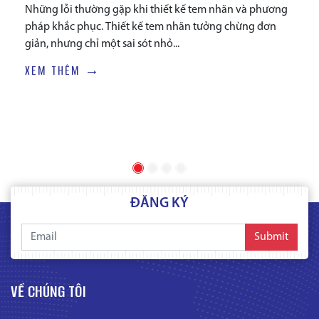
Những lỗi thường gặp khi thiết kế tem nhãn và phương
pháp khắc phục. Thiết kế tem nhãn tưởng chừng đơn
giản, nhưng chỉ một sai sót nhỏ...
XEM THÊM →
ĐĂNG KÝ
Submit
VỀ CHÚNG TÔI