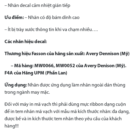
– Nhãn decal cảm nhiệt gián tiếp
Ưu điểm:
– Nhãn có độ bám dính cao
– Ít bị trày xước thông tin khi va chạm nhiều….
Các nhãn hiệu decal:
Thương hiệu Fasson của hãng sản xuất:
Avery Dennison (Mỹ)
– Mã hàng:
MW0066, MW0052 của Avery Denison (Mỹ).
F4A của Hãng UPM (Phần Lan)
Ứng dụng:
Nhãn được ứng dụng làm nhãn ngoài dán thùng
trong ngành may mặc.
Đối với máy in mã vạch thì phải dùng mực ribbon dạng cuộn
để in tem nhãn mã vạch với mẫu mã kích thước nhãn: đa dạng,
được bế và in kích thước tem nhãn theo yêu cầu của khách
hàng!!!