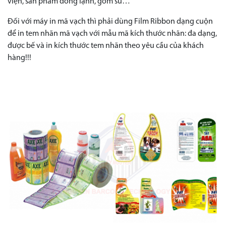
viện, sản phẩm đông lạnh, gốm sứ…
Đối với máy in mã vạch thì phải dùng Film Ribbon dạng cuộn
để in tem nhãn mã vạch với mẫu mã kích thước nhãn: đa dạng,
được bế và in kích thước tem nhãn theo yêu cầu của khách
hàng!!!