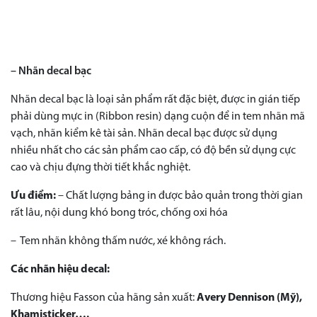
– Nhãn decal bạc
Nhãn decal bạc là loại sản phẩm rất đặc biệt, được in gián tiếp
phải dùng mực in (Ribbon resin) dạng cuộn để in tem nhãn mã
vạch, nhãn kiểm kê tài sản. Nhãn decal bạc được sử dụng
nhiều nhất cho các sản phẩm cao cấp, có độ bền sử dụng cực
cao và chịu đựng thời tiết khắc nghiệt.
Ưu điểm:
– Chất lượng bảng in được bảo quản trong thời gian
rất lâu, nội dung khó bong tróc, chống oxi hóa
– Tem nhãn không thấm nước, xé không rách.
Các nhãn hiệu decal:
Thương hiệu Fasson của hãng sản xuất:
Avery Dennison (Mỹ),
Khamisticker….