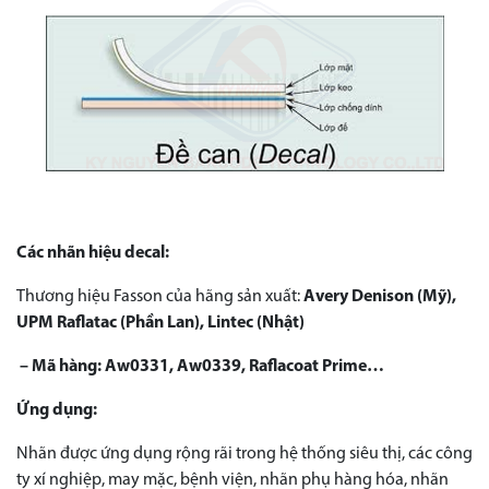
Các nhãn hiệu decal:
Thương hiệu Fasson của hãng sản xuất:
Avery Denison (Mỹ),
UPM Raflatac (Phần Lan), Lintec (Nhật)
– Mã hàng: Aw0331, Aw0339, Raflacoat Prime…
Ứng dụng:
Nhãn được ứng dụng rộng rãi trong hệ thống siêu thị, các công
ty xí nghiệp, may mặc, bệnh viện, nhãn phụ hàng hóa, nhãn