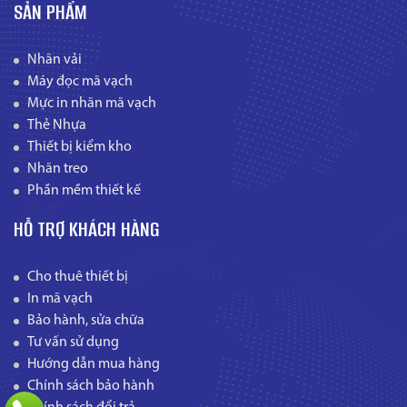
SẢN PHẨM
Nhãn vải
Máy đọc mã vạch
Mực in nhãn mã vạch
Thẻ Nhựa
Thiết bị kiểm kho
Nhãn treo
Phần mềm thiết kế
HỖ TRỢ KHÁCH HÀNG
Cho thuê thiết bị
In mã vạch
Bảo hành, sửa chữa
Tư vấn sử dụng
Hướng dẫn mua hàng
Chính sách bảo hành