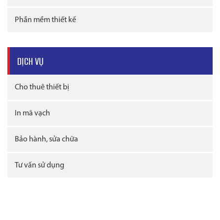
Phần mềm thiết kế
DỊCH VỤ
Cho thuê thiết bị
In mã vạch
Bảo hành, sửa chữa
Tư vấn sử dụng