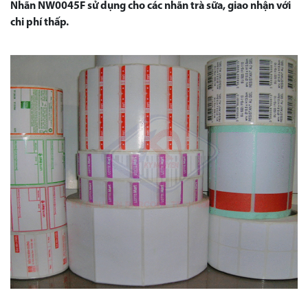
Nhãn NW0045F
sử dụng cho các nhãn trà sữa, giao nhận với
chi phí thấp.