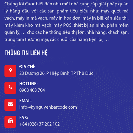
Chúng tôi được biết đến như một nhà cung cấp giải pháp quản
lý hàng đầu với các sản phẩm tiêu biểu như: máy quét mã
vạch, máy in mã vạch, máy in hóa đơn, máy in bill, cân siêu thị,
máy kiểm kho mã vạch, máy POS, thiết bị an ninh, phần mềm
quản lý, … cho các hệ thống siêu thị lớn, nhà hàng, khách sạn,
trung tâm thương mại, các chuỗi cửa hàng tiện lợi, …
THÔNG TIN LIÊN HỆ
ĐỊA CHỈ:
23 Đường 26, P. Hiệp Bình, TP Thủ Đức
HOTLINE:
0908 403 704
EMAIL:
info@kynguyenbarcode.com
FAX:
+84 (028) 37 202 102