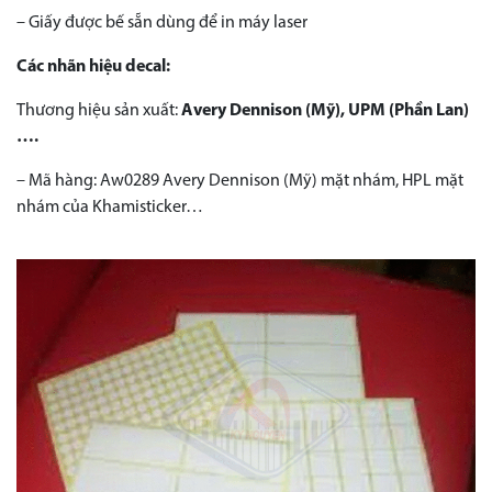
– Giấy được bế sẵn dùng để in máy laser
Các nhãn hiệu decal:
Thương hiệu sản xuất:
Avery Dennison (Mỹ), UPM (Phần Lan)
….
– Mã hàng: Aw0289 Avery Dennison (Mỹ) mặt nhám, HPL mặt
nhám của Khamisticker…